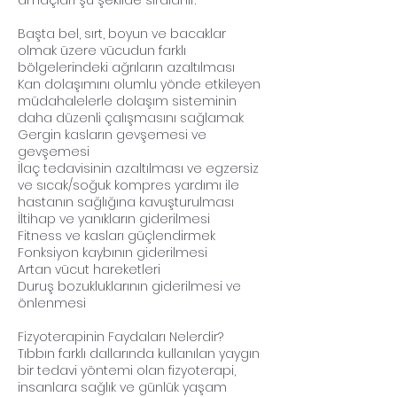
amaçları şu şekilde sıralanır:
Başta bel, sırt, boyun ve bacaklar
olmak üzere vücudun farklı
bölgelerindeki ağrıların azaltılması
Kan dolaşımını olumlu yönde etkileyen
müdahalelerle dolaşım sisteminin
daha düzenli çalışmasını sağlamak
Gergin kasların gevşemesi ve
gevşemesi
İlaç tedavisinin azaltılması ve egzersiz
ve sıcak/soğuk kompres yardımı ile
hastanın sağlığına kavuşturulması
İltihap ve yanıkların giderilmesi
Fitness ve kasları güçlendirmek
Fonksiyon kaybının giderilmesi
Artan vücut hareketleri
Duruş bozukluklarının giderilmesi ve
önlenmesi
Fizyoterapinin Faydaları Nelerdir?
Tıbbın farklı dallarında kullanılan yaygın
bir tedavi yöntemi olan fizyoterapi,
insanlara sağlık ve günlük yaşam