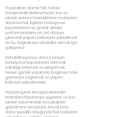
FizyoKalkan olarak Fizik Tedavi
Danışmanlık Merkezimizde; Kas ve
iskelet sistemi hastalıklarının tedavisini
düzenlemek, kişilerin fonksiyonel
kapasitelerini ve günlük aktivite
performanslarını en üst düzeye
çıkararak yaşam kalitelerini yükseltmek
ve bu doğrultuda rehabilite etmek için
çalışıyoruz.
Rehabilitasyonun amacı, bireyin
fonksiyonel kapasitesini artırmak,
sakatlığı önlemek ve iyileştirmek,
bireyin günlük yaşamda bağımsız hale
gelmesini sağlamak ve yaşam
kalitesini yükseltmektir.
Fizyoterapinin Amaçları Nelerdir?
Hastalara fizyoterapi uygulanır ve kas-
iskelet sistemindeki bozuklukların
giderilmesi amaçlanır. Ancak konu
daha spesifik olduğunda fizik tedavinin