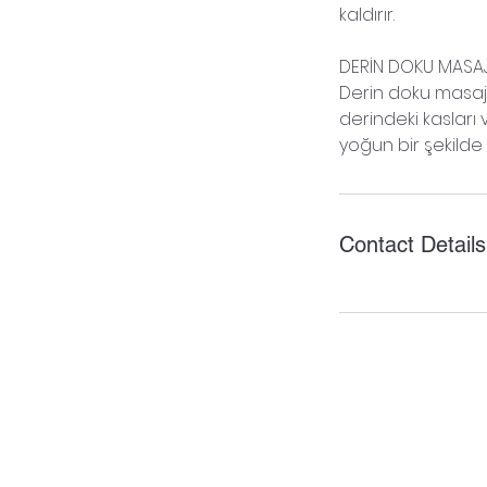
kaldırır.
DERİN DOKU MASAJ
Derin doku masajı
derindeki kaslar
yoğun bir şekilde 
Contact Details