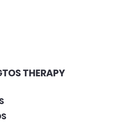
GTOS THERAPY
S
DS