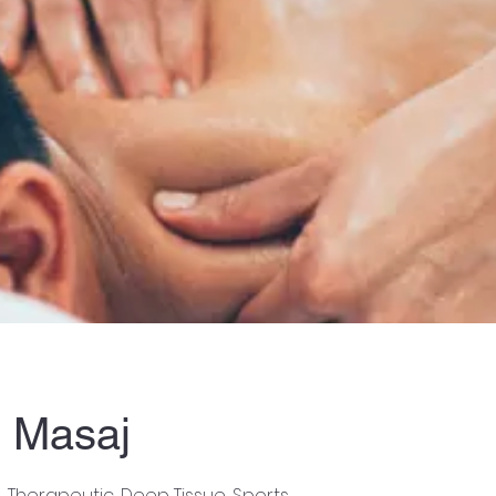
l Masaj
, Therapeutic, Deep Tissue, Sports