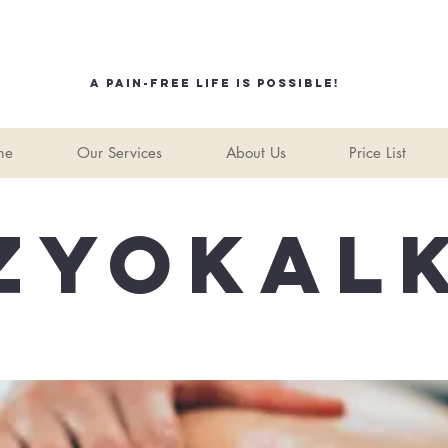
A pain-free life is possible!
me
Our Services
About Us
Price List
IZYOKAL