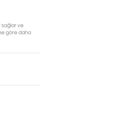
i sağlar ve
rine göre daha